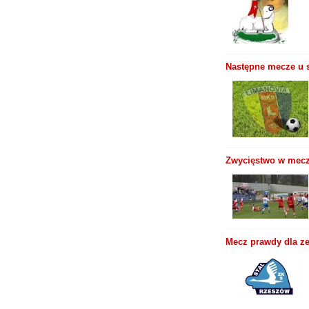
Następne mecze u s
Zwycięstwo w meczu
Mecz prawdy dla zes