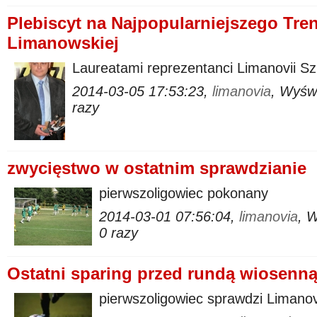
Plebiscyt na Najpopularniejszego Trene
Limanowskiej
Laureatami reprezentanci Limanovii Sz
2014-03-05 17:53:23,
limanovia
, Wyśw
razy
zwycięstwo w ostatnim sprawdzianie
pierwszoligowiec pokonany
2014-03-01 07:56:04,
limanovia
, 
0 razy
Ostatni sparing przed rundą wiosenn
pierwszoligowiec sprawdzi Limano