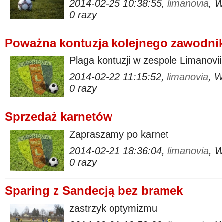
2014-02-25 10:38:55,
limanovia
, 
0 razy
Poważna kontuzja kolejnego zawodni
Plaga kontuzji w zespole Limanovii
2014-02-22 11:15:52,
limanovia
, 
0 razy
Sprzedaż karnetów
Zapraszamy po karnet
2014-02-21 18:36:04,
limanovia
, 
0 razy
Sparing z Sandecją bez bramek
zastrzyk optymizmu