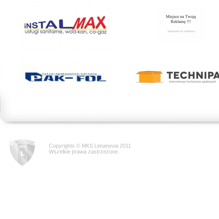
Copyrights © MKS Limanovia 2011
Wszelkie prawa zastrzeżone.