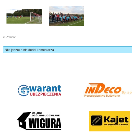
« Powrót
Nikt jeszcze nie dodał komentarza.