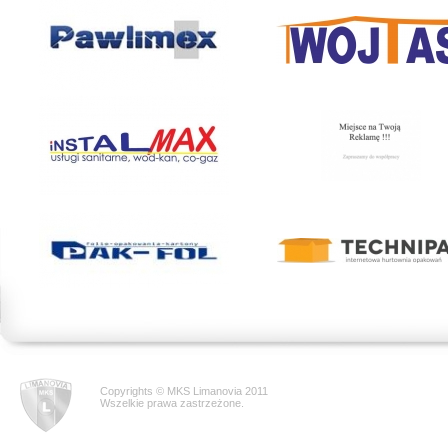
Copyrights © MKS Limanovia 2011
Wszelkie prawa zastrzeżone.