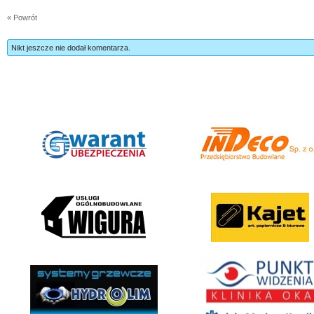
« Powrót
Nikt jeszcze nie dodał komentarza.