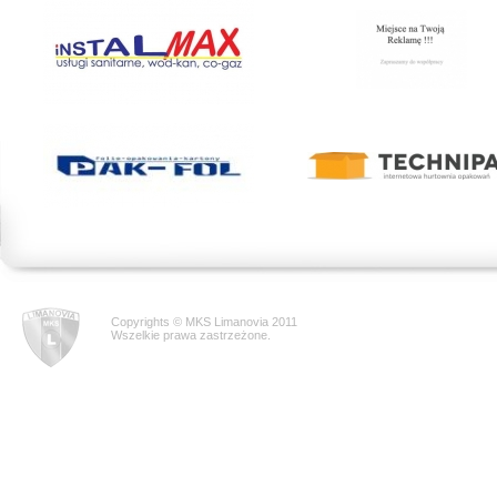
Copyrights © MKS Limanovia 2011
Wszelkie prawa zastrzeżone.