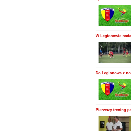
W Legionowie nada
Do Legionowa z no
Pierwszy trening p