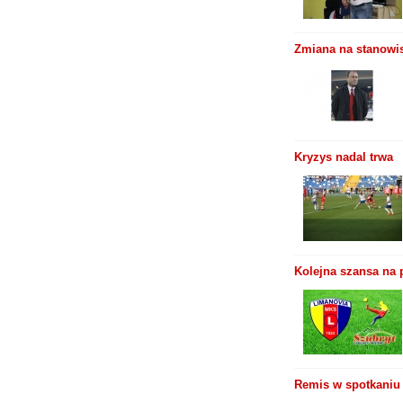
Zmiana na stanowis
Kryzys nadal trwa
Kolejna szansa na 
Remis w spotkaniu