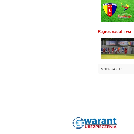
Regres nadal trwa
Strona
13
z 17