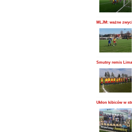
MLJM: ważne zwyci
Smutny remis Liman
Ukłon kibiców w st