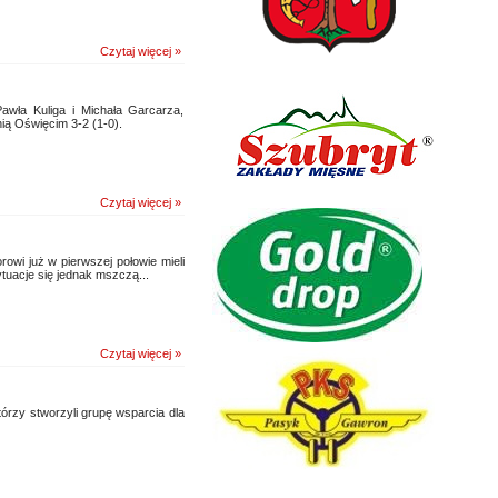
Czytaj więcej »
awła Kuliga i Michała Garcarza,
ią Oświęcim 3-2 (1-0).
Czytaj więcej »
rowi już w pierwszej połowie mieli
uacje się jednak mszczą...
Czytaj więcej »
órzy stworzyli grupę wsparcia dla