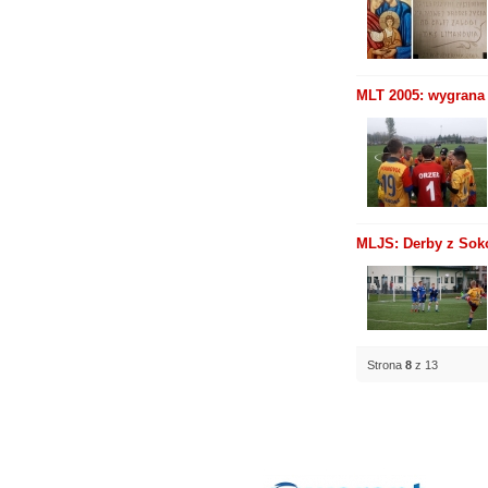
MLT 2005: wygrana 
MLJS: Derby z Sok
Strona
8
z 13