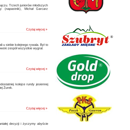
Sączu. Trzech juniorów młodszych
y (napastnik), Michał Garcarz
Czytaj więcej »
 siebie kolejnego rywala. Był to
nowski zespół wszystkie wygrał.
Czytaj więcej »
statniej kolejce rundy jesiennej
ej Żurek.
Czytaj więcej »
niałej decyzji i życzymy abyście