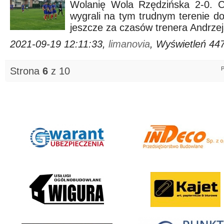
Wolanię Wola Rzędzińska 2-0. Co
wygrali na tym trudnym terenie dok
jeszcze za czasów trenera Andrzej
2021-09-19 12:11:33,
limanovia
, Wyświetleń 44
Strona
6
z 10
P