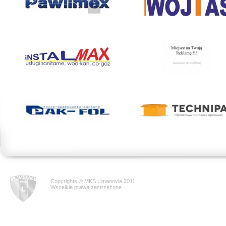
Copyrights © MKS Limanovia 2011
Wszelkie prawa zastrzeżone.