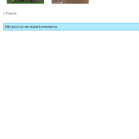
« Powrót
Nikt jeszcze nie dodał komentarza.