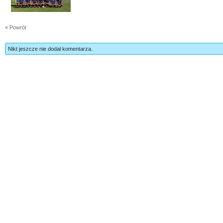
« Powrót
Nikt jeszcze nie dodał komentarza.