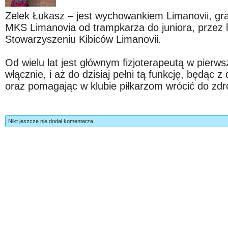
Zelek Łukasz – jest wychowankiem Limanovii, gr
MKS Limanovia od trampkarza do juniora, przez la
Stowarzyszeniu Kibiców Limanovii.
Od wielu lat jest głównym fizjoterapeutą w pierwsze
włącznie, i aż do dzisiaj pełni tą funkcję, będąc
oraz pomagając w klubie piłkarzom wrócić do zdr
Nikt jeszcze nie dodał komentarza.