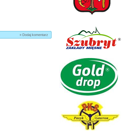
» Dodaj komentarz