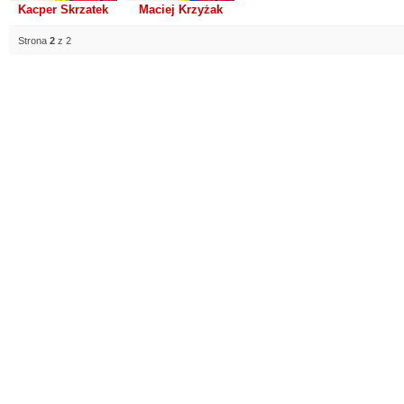
Kacper Skrzatek
Maciej Krzyżak
Strona
2
z 2