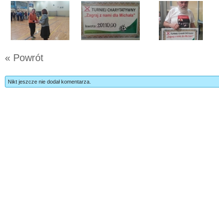
« Powrót
Nikt jeszcze nie dodał komentarza.