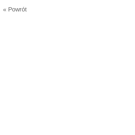
« Powrót