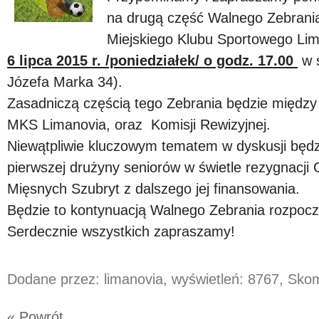
na drugą część Walnego Zebran
Miejskiego Klubu Sportowego Lima
6 lipca 2015 r. /poniedziałek/ o godz. 17.00
w ś
Józefa Marka 34).
Zasadniczą częścią tego Zebrania będzie między
MKS Limanovia, oraz Komisji Rewizyjnej.
Niewątpliwie kluczowym tematem w dyskusji będz
pierwszej drużyny seniorów w świetle rezygnacj
Mięsnych Szubryt z dalszego jej finansowania.
Będzie to kontynuacją Walnego Zebrania rozpocz
Serdecznie wszystkich zapraszamy!
Dodane przez: limanovia, wyświetleń: 8767, Sk
« Powrót