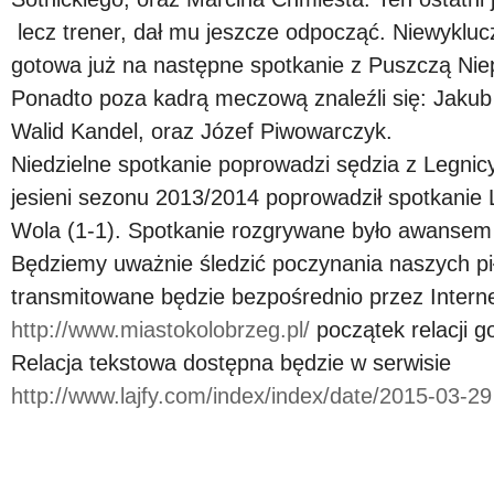
lecz trener, dał mu jeszcze odpocząć. Niewykluc
gotowa już na następne spotkanie z Puszczą Nie
Ponadto poza kadrą meczową znaleźli się: Jakub
Walid Kandel, oraz Józef Piwowarczyk.
Niedzielne spotkanie poprowadzi sędzia z Legnic
jesieni sezonu 2013/2014 poprowadził spotkanie 
Wola (1-1). Spotkanie rozgrywane było awansem
Będziemy uważnie śledzić poczynania naszych pi
transmitowane będzie bezpośrednio przez Interne
http://www.miastokolobrzeg.pl/
początek relacji g
Relacja tekstowa dostępna będzie w serwisie
http://www.lajfy.com/index/index/date/2015-03-29