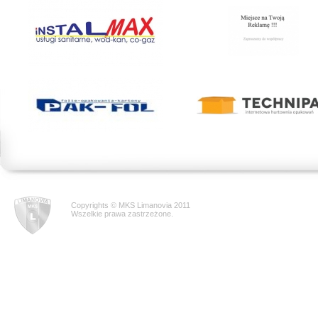
Copyrights © MKS Limanovia 2011
Wszelkie prawa zastrzeżone.