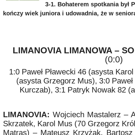
3-1. Bohaterem spotkania był P
kończy wiek juniora i udowadnia, że w seniora
LIMANOVIA LIMANOWA – SO
(0:0)
1:0 Paweł Pławecki 46 (asysta Karol
(asysta Grzegorz Mus), 3:0 Paweł 
Kurczab), 3:1 Patryk Nowak 82 (
LIMANOVIA:
Wojciech Mastalerz – 
Skrzatek, Karol Mus (70 Grzegorz Kró
Matras) – Mateusz Krzyżak, Bartosz