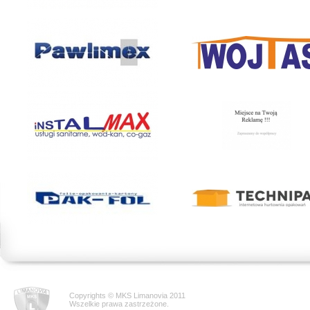
Copyrights © MKS Limanovia 2011
Wszelkie prawa zastrzeżone.