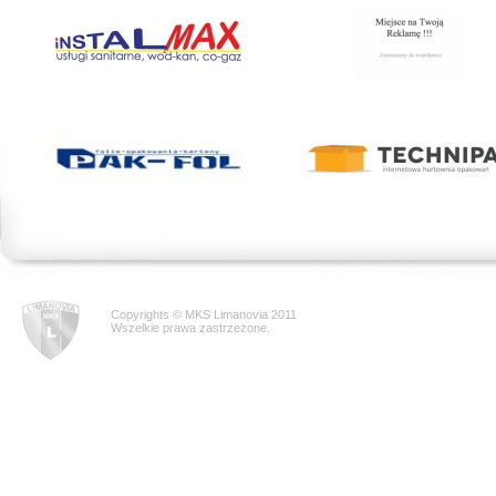
Copyrights © MKS Limanovia 2011
Wszelkie prawa zastrzeżone.