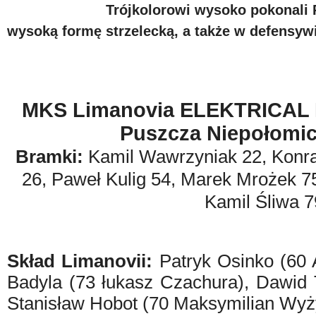
Trójkolorowi wysoko pokonali 
wysoką formę strzelecką, a także w defensywie
MKS Limanovia ELEKTRICAL 
Puszcza Niepołomic
Bramki:
Kamil Wawrzyniak 22, Konra
26, Paweł Kulig 54, Marek Mrożek 7
Kamil Śliwa 7
Skład Limanovii:
Patryk Osinko (60 
Badyla (73 łukasz Czachura), Dawid 
Stanisław Hobot (70 Maksymilian Wyży