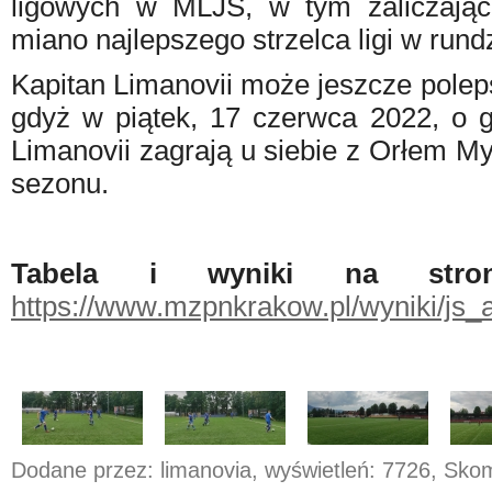
ligowych w MLJS, w tym zaliczając
miano najlepszego strzelca ligi w rund
Kapitan Limanovii
może jeszcze polep
gdyż w piątek, 17 czerwca 2022, o go
Limanovii zagrają u siebie z Orłem M
sezonu.
Tabela i wyniki na stro
https://www.mzpnkrakow.pl/wyniki/js
Dodane przez: limanovia, wyświetleń: 7726, Sk