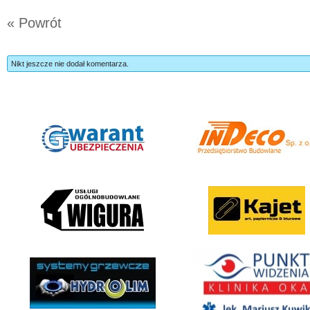
« Powrót
Nikt jeszcze nie dodał komentarza.