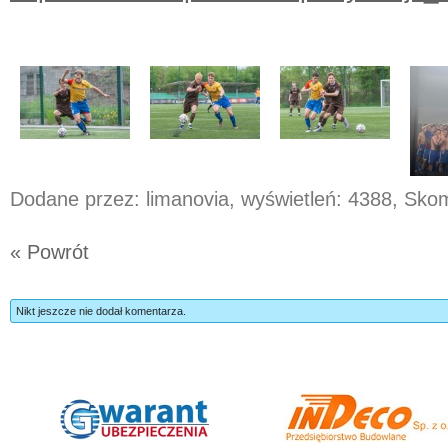
Dodane przez: limanovia, wyświetleń: 4388, Sk
« Powrót
Nikt jeszcze nie dodał komentarza.