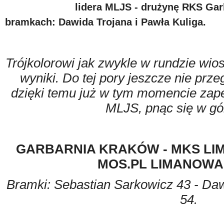
lidera MLJS - drużynę RKS Gar
bramkach: Dawida Trojana i Pawła Kuliga.
Trójkolorowi jak zwykle w rundzie wio
wyniki. Do tej pory jeszcze nie prze
dzięki temu już w tym momencie zape
MLJS, pnąc się w gór
GARBARNIA KRAKÓW - MKS LI
MOS.PL LIMANOWA
Bramki: Sebastian Sarkowicz 43 - Daw
54.