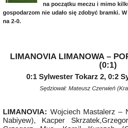
na początku meczu i mimo kilk
gospodarzom nie udało się zdobyć bramki. 
na 2-0.
LIMANOVIA LIMANOWA – PO
(0:1)
0:1 Sylwester Tokarz 2, 0:2 S
Sędziował: Mateusz Czerwień (Kr
LIMANOVIA:
Wojciech Mastalerz – 
Nabiyew), Kacper Skrzatek,Grze