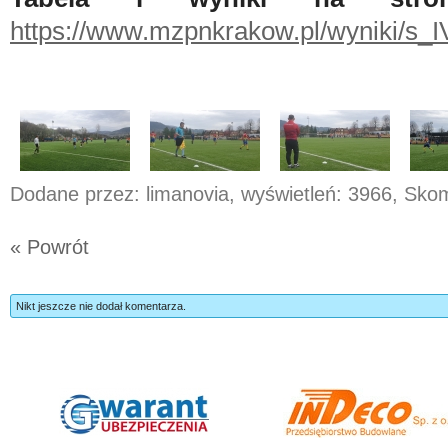
https://www.mzpnkrakow.pl/wyniki/s
Dodane przez: limanovia, wyświetleń: 3966, Sk
« Powrót
Nikt jeszcze nie dodał komentarza.