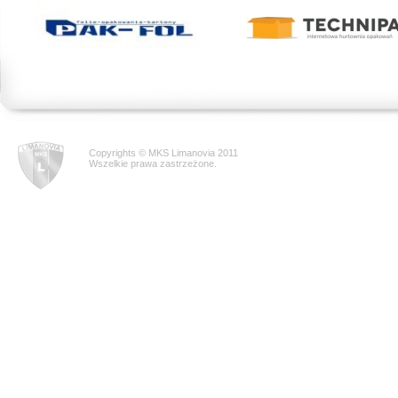
Copyrights © MKS Limanovia 2011
Wszelkie prawa zastrzeżone.