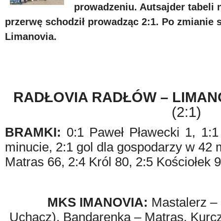
prowadzeniu. Autsajder tabeli
przerwę schodził prowadząc 2:1. Po zmianie st
Limanovia.
RADŁOVIA RADŁÓW – LIMANO
(2:1)
BRAMKI:
0:1 Paweł Pławecki 1, 1:1
minucie, 2:1 gol dla gospodarzy w 42 m
Matras 66, 2:4 Król 80, 2:5 Kościołek 
MKS IMANOVIA:
Mastalerz – 
Uchacz), Bandarenka – Matras, Kurcz