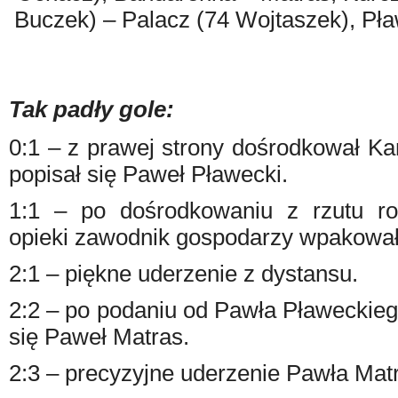
Buczek) – Palacz (74 Wojtaszek), Pław
Tak padły gole:
0:1 – z prawej strony dośrodkował Ka
popisał się Paweł Pławecki.
1:1 – po dośrodkowaniu z rzutu r
opieki zawodnik gospodarzy wpakował p
2:1 – piękne uderzenie z dystansu.
2:2 – po podaniu od Pawła Pławeckiego
się Paweł Matras.
2:3 – precyzyjne uderzenie Pawła Mat