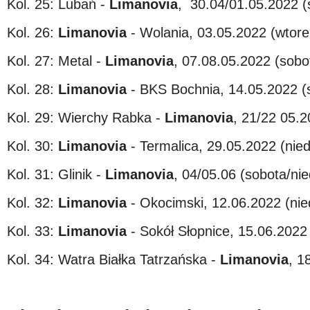
Kol. 25: Lubań -
Limanovia
, 30.04/01.05.2022 (s
Kol. 26:
Limanovia
- Wolania, 03.05.2022 (wtore
Kol. 27: Metal -
Limanovia
, 07.08.05.2022 (sobot
Kol. 28:
Limanovia
- BKS Bochnia, 14.05.2022 (s
Kol. 29: Wierchy Rabka -
Limanovia
, 21/22 05.2
Kol. 30:
Limanovia
- Termalica, 29.05.2022 (nied
Kol. 31: Glinik -
Limanovia
, 04/05.06 (sobota/nied
Kol. 32:
Limanovia
- Okocimski, 12.06.2022 (nied
Kol. 33:
Limanovia
- Sokół Słopnice, 15.06.2022 
Kol. 34: Watra Białka Tatrzańska -
Limanovia
, 1