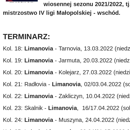
wiosennej sezonu 2021/2022, tj
mistrzostwo IV ligi Małopolskiej - wschód.
TERMINARZ:
Kol. 18:
Limanovia
- Tarnovia, 13.03.2022 (niedz
Kol. 19:
Limanovia
- Jarmuta, 20.03.2022 (niedzi
Kol. 20:
Limanovia
- Kolejarz, 27.03.2022 (niedzi
Kol. 21: Radłovia -
Limanovia
, 02/03.04.2022 (so
Kol. 22:
Limanovia
- Zakliczyn, 10.04.2022 (nied
Kol. 23: Skalnik -
Limanovia
, 16/17.04.2022 (sob
Kol. 24:
Limanovia
- Muszyna, 24.04.2022 (niedz