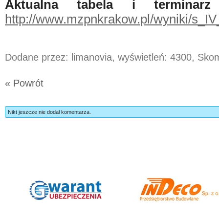
Aktualna tabela i terminar
http://www.mzpnkrakow.pl/wyniki/s_
Dodane przez: limanovia, wyświetleń: 4300, Sk
« Powrót
Nikt jeszcze nie dodał komentarza.