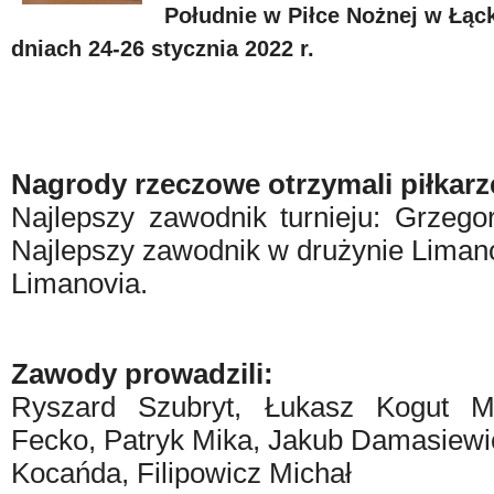
Południe w Piłce Nożnej w Łąc
dniach 24-26 stycznia 2022 r.
Nagrody rzeczowe otrzymali piłkarz
Najlepszy zawodnik turnieju: Grzeg
Najlepszy zawodnik w drużynie Liman
Limanovia.
Zawody prowadzili:
Ryszard Szubryt, Łukasz Kogut Ma
Fecko, Patryk Mika, Jakub Damasiewic
Kocańda, Filipowicz Michał