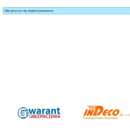
Nikt jeszcze nie dodał komentarza.