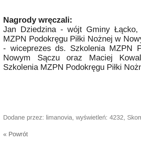
Nagrody wręczali:
Jan Dziedzina - wójt Gminy Łącko, 
MZPN Podokręgu Piłki Nożnej w Now
- wiceprezes ds. Szkolenia MZPN P
Nowym Sączu oraz Maciej Kowals
Szkolenia MZPN Podokręgu Piłki No
Dodane przez: limanovia, wyświetleń: 4232, Sk
« Powrót