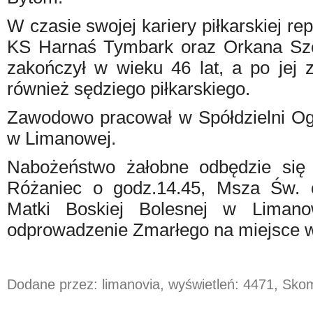
W czasie swojej kariery piłkarskiej r
KS Harnaś Tymbark oraz Orkana Szcz
zakończył w wieku 46 lat, a po jej z
również sędziego piłkarskiego.
Zawodowo pracował w Spółdzielni Ogr
w Limanowej.
Nabożeństwo żałobne odbędzie się 
Różaniec o godz.14.45, Msza Św. 
Matki Boskiej Bolesnej w Limano
odprowadzenie Zmarłego na miejsce 
Dodane przez: limanovia, wyświetleń: 4471, Sk