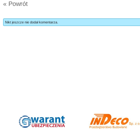
« Powrót
Nikt jeszcze nie dodał komentarza.