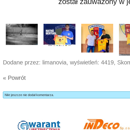
został zauważony w j
Dodane przez: limanovia, wyświetleń: 4419, Sk
« Powrót
Nikt jeszcze nie dodał komentarza.