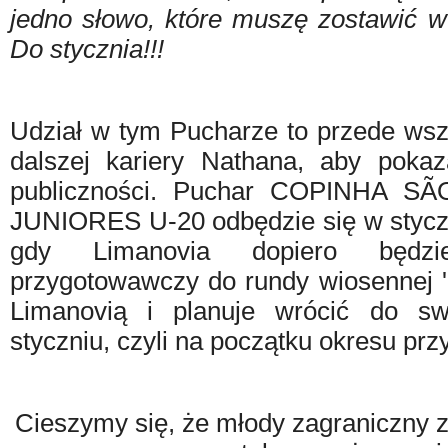
jedno słowo, które muszę zostawić w
Do stycznia!!!
Udział w tym Pucharze to przede wsz
dalszej kariery Nathana, aby poka
publiczności. Puchar COPINHA 
JUNIORES U-20 odbędzie się w styczn
gdy Limanovia dopiero będzi
przygotowawczy do rundy wiosennej '
Limanovią i planuje wrócić do sw
styczniu, czyli na początku okresu p
Cieszymy się, że młody zagraniczny 