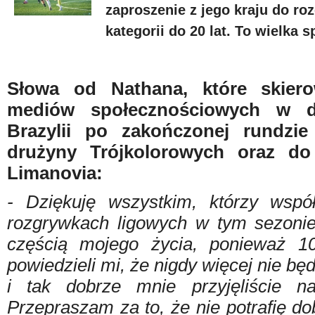
zaproszenie z jego kraju do r
kategorii do 20 lat. To wielka s
Słowa od Nathana, które skier
mediów społecznościowych w d
Brazylii po zakończonej rundzie
drużyny Trójkolorowych oraz d
Limanovia:
- Dziękuję wszystkim, którzy wspó
rozgrywkach ligowych w tym sezonie
częścią mojego życia, ponieważ 1
powiedzieli mi, że nigdy więcej nie bę
i tak dobrze mnie przyjęliście 
Przepraszam za to, że nie potrafię d