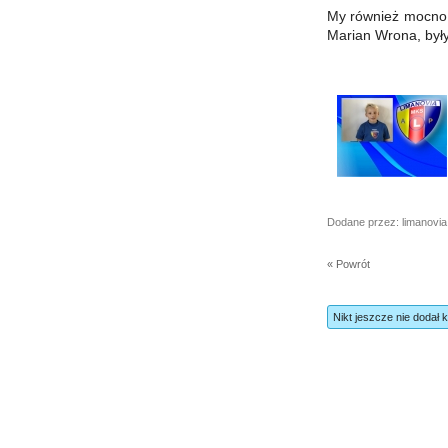
My również mocno w
Marian Wrona, były 
Dodane przez: limanovia
« Powrót
Nikt jeszcze nie dodał 