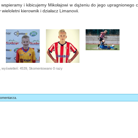
spieramy i kibicujemy Mikołajowi w dążeniu do jego upragnionego ce
wieloletni kierownik i działacz Limanovii.
, wyświetleń: 4539, Skomentowano 0 razy
komentarza.