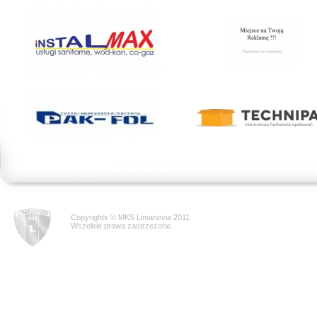
Copyrights © MKS Limanovia 2011
Wszelkie prawa zastrzeżone.