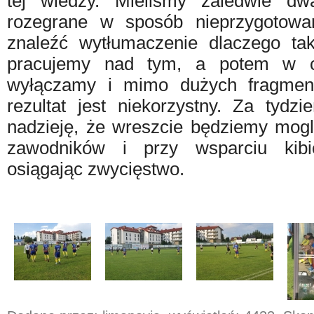
tej wiedzy. Mieliśmy zaledwie dw
rozegrane w sposób nieprzygotowan
znaleźć wytłumaczenie dlaczego tak
pracujemy nad tym, a potem w c
wyłączamy i mimo dużych fragmen
rezultat jest niekorzystny. Za tyd
nadzieję, że wreszcie będziemy mogl
zawodników i przy wsparciu kibi
osiągając zwycięstwo.