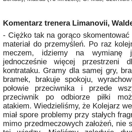
Komentarz trenera Limanovii, Wald
- Ciężko tak na gorąco skomentować 
materiał do przemyśleń. Po raz kole
meczem, idziemy na wymianę ja
jednocześnie więcej przestrzeni 
kontrataku. Gramy dla samej gry, bra
bramek, brakuje spokoju, wyrachow
połowie przeciwnika i przede wsz
przeciwnik po odbiorze piłki mo
atakiem. Wiedzieliśmy, że Kolejarz w
miał spore problemy przy stałych fr
mimo przedmeczowych założeń, nie st