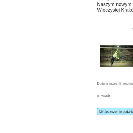
Naszym nowym z
Wieczystej Krak
Dodane przez: limanovia
« Powrót
Nikt jeszcze nie dodał 