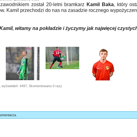
awodnikiem został 20-letni bramkarz
Kamil Baka
, który os
ów. Kamil przechodzi do nas na zasadzie rocznego wypożyczen
Kamil, witamy na pokładzie i życzymy jak najwięcej czystyc
, wyświetleń: 4497, Skomentowano 0 razy
komentarza.