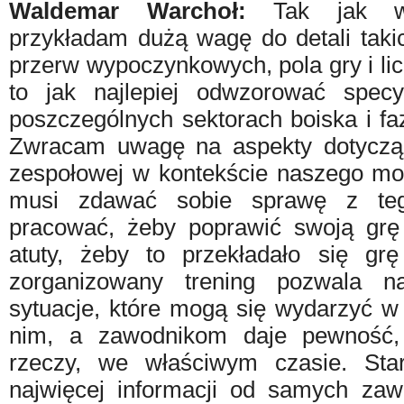
Waldemar Warchoł:
Tak jak w
przykładam dużą wagę do detali taki
przerw wypoczynkowych, pola gry i l
to jak najlepiej odwzorować spec
poszczególnych sektorach boiska i f
Zwracam uwagę na aspekty dotyczące
zespołowej w kontekście naszego mo
musi zdawać sobie sprawę z te
pracować, żeby poprawić swoją grę
atuty, żeby to przekładało się gr
zorganizowany trening pozwala 
sytuacje, które mogą się wydarzyć w 
nim, a zawodnikom daje pewność,
rzeczy, we właściwym czasie. Sta
najwięcej informacji od samych zawo