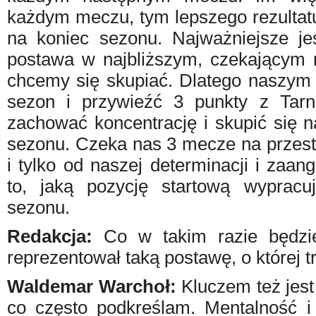
każdym meczu, tym lepszego rezulta
na koniec sezonu. Najważniejsze je
postawa w najbliższym, czekającym 
chcemy się skupiać. Dlatego naszym 
sezon i przywieźć 3 punkty z Tar
zachować koncentrację i skupić się n
sezonu. Czeka nas 3 mecze na przest
i tylko od naszej determinacji i zaa
to, jaką pozycję startową wyprac
sezonu.
Redakcja:
Co w takim razie będzie
reprezentował taką postawę, o której 
Waldemar Warchoł:
Kluczem też jest
co często podkreślam. Mentalność i