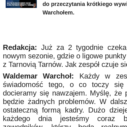
do przeczytania krótkiego wy
Warchołem.
Redakcja:
Już za 2 tygodnie czeka
nowym sezonie, gdzie o ligowe punkty
z Tarnovią Tarnów. Jak zespół czuje s
Waldemar Warchoł:
Każdy w zesp
świadomość tego, o co toczy si
docieramy się nawzajem. Myślę, że
będzie żadnych problemów. W dals
ostateczną formą kadry. Dużo dziej
każdego dnia jesteśmy coraz bl