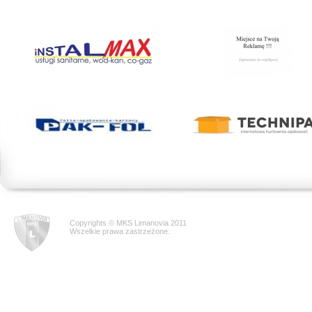
Copyrights © MKS Limanovia 2011
Wszelkie prawa zastrzeżone.