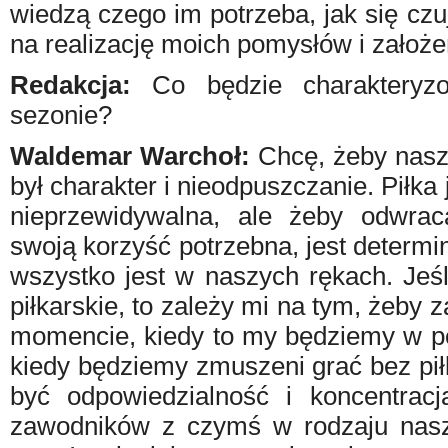
wiedzą czego im potrzeba, jak się cz
na realizację moich pomysłów i założe
Redakcja:
Co będzie charakteryz
sezonie?
Waldemar Warchoł:
Chcę, żeby nas
był charakter i nieodpuszczanie. Piłka 
nieprzewidywalna, ale żeby odwra
swoją korzyść potrzebna, jest determin
wszystko jest w naszych rękach. Jeśl
piłkarskie, to zależy mi na tym, żeb
momencie, kiedy to my będziemy w pos
kiedy będziemy zmuszeni grać bez pił
być odpowiedzialność i koncentrac
zawodników z czymś w rodzaju nas