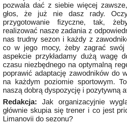
pozwala dać z siebie więcej zawsze,
głos, że już nie dasz rady. Oczy
przygotowanie fizyczne, tak, ż
realizować nasze zadania z odpowied
nas trudny sezon i każdy z zawodnik
co w jego mocy, żeby zagrać swój
aspekcie przykładamy dużą wagę do
czasu niezbędnego na optymalną reg
poprawić adaptację zawodników do wy
na każdym poziomie sportowym. To
naszą dobrą dyspozycję i pozytywną a
Redakcja:
Jak organizacyjnie wygl
głównie skupia się trener i co jest p
Limanovii do sezonu?