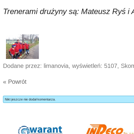
Trenerami drużyny są: Mateusz Ryś i
Dodane przez: limanovia, wyświetleń: 5107, Sk
« Powrót
Nikt jeszcze nie dodał komentarza.