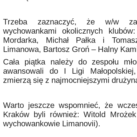
Trzeba zaznaczyć, że w/w zaw
wychowankami okolicznych klubó
Mordarka, Michał Pałka i Toma
Limanowa, Bartosz Groń – Halny Kami
Cała piątka należy do zespołu mło
awansowali do I Ligi Małopolskie
zmierzą się z najmocniejszymi druży
Warto jeszcze wspomnieć, że wcześ
Kraków byli również: Witold Mrożek
wychowankowie Limanovii).