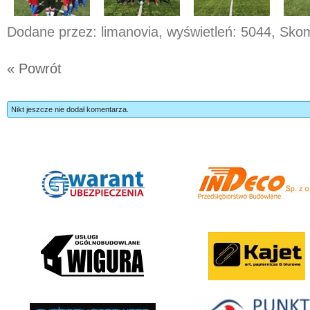
Dodane przez: limanovia, wyświetleń: 5044, Sk
« Powrót
Nikt jeszcze nie dodał komentarza.