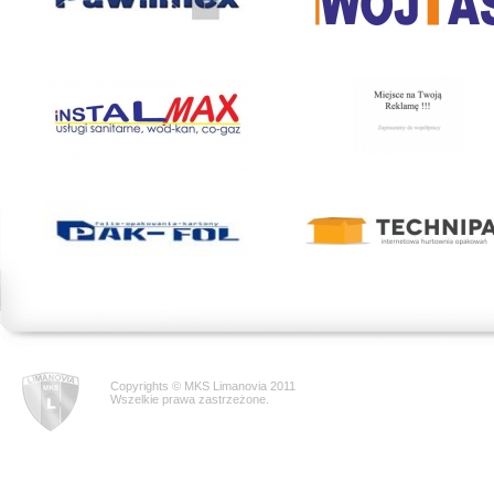
Copyrights © MKS Limanovia 2011
Wszelkie prawa zastrzeżone.