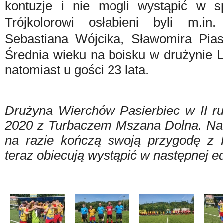
kontuzje i nie mogli wystąpić w s
Trójkolorowi osłabieni byli m.in
Sebastiana Wójcika, Sławomira Pia
Średnia wieku na boisku w drużynie L
natomiast u gości 23 lata.
Drużyna Wierchów Pasierbiec w II ru
2020 z Turbaczem Mszana Dolna. Nat
na razie kończą swoją przygodę z 
teraz obiecują wystąpić w następnej ed