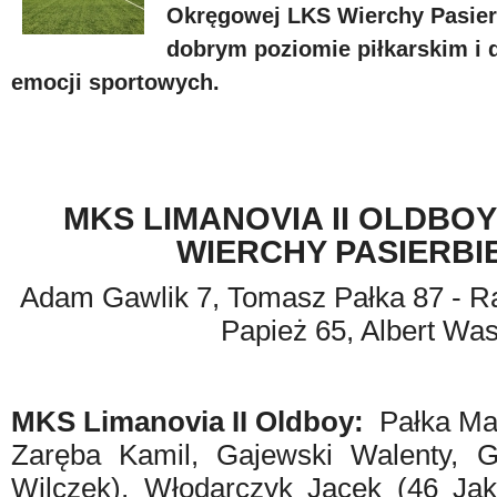
Okręgowej LKS Wierchy Pasierb
dobrym poziomie piłkarskim i 
emocji sportowych.
MKS LIMANOVIA II OLDBOY
WIERCHY PASIERBIE
Adam Gawlik 7, Tomasz Pałka 87 - R
Papież 65, Albert Wa
MKS Limanovia II Oldboy:
Pałka Mar
Zaręba Kamil, Gajewski Walenty, G
Wilczek), Włodarczyk Jacek (46 Jak