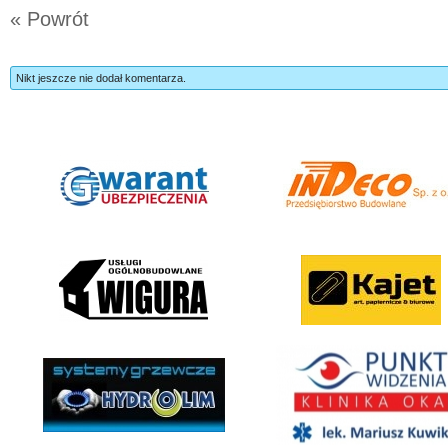
« Powrót
Nikt jeszcze nie dodał komentarza.