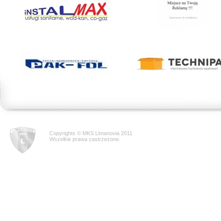
Copyrights © MKS Limanovia 2011
Wszelkie prawa zastrzeżone.