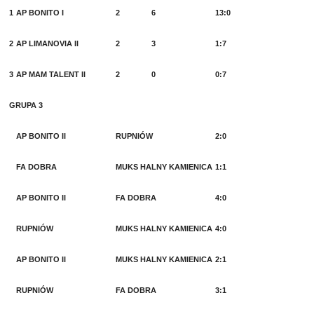
1
AP BONITO I
2
6
13:0
2
AP LIMANOVIA II
2
3
1:7
3
AP MAM TALENT II
2
0
0:7
GRUPA 3
AP BONITO II
RUPNIÓW
2:0
FA DOBRA
MUKS HALNY KAMIENICA
1:1
AP BONITO II
FA DOBRA
4:0
RUPNIÓW
MUKS HALNY KAMIENICA
4:0
AP BONITO II
MUKS HALNY KAMIENICA
2:1
RUPNIÓW
FA DOBRA
3:1