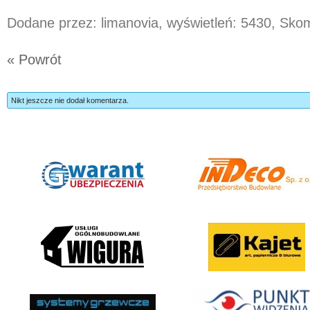
Dodane przez: limanovia, wyświetleń: 5430, Sk
« Powrót
Nikt jeszcze nie dodał komentarza.