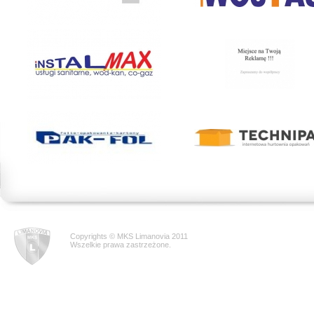
Copyrights © MKS Limanovia 2011
Wszelkie prawa zastrzeżone.