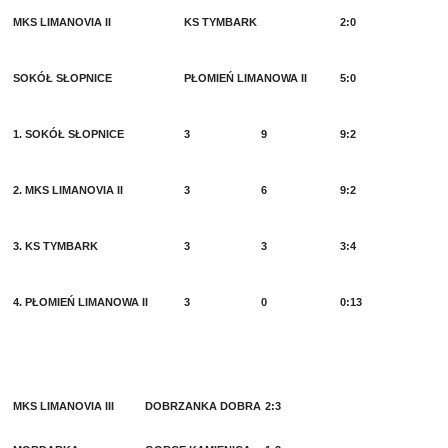
MKS LIMANOVIA II
KS TYMBARK
2:0
SOKÓŁ SŁOPNICE
PŁOMIEŃ LIMANOWA II
5:0
1. SOKÓŁ SŁOPNICE
3
9
9:2
2. MKS LIMANOVIA II
3
6
9:2
3. KS TYMBARK
3
3
3:4
4. PŁOMIEŃ LIMANOWA II
3
0
0:13
MKS LIMANOVIA III
DOBRZANKA DOBRA
2:3