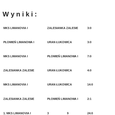
W y n i k i :
MKS LIMANOVIA I
ZALESIANKA ZALESIE
3:0
PŁOMIEŃ LIMANOWA I
URAN ŁUKOWICA
3:0
MKS LIMANOVIA I
PŁOMIEŃ LIMANOWA I
7:0
ZALESIANKA ZALESIE
URAN ŁUKOWICA
4:0
MKS LIMANOVIA I
URAN ŁUKOWICA
14:0
ZALESIANKA ZALESIE
PŁOMIEŃ LIMANOWA I
2:1
1. MKS LIMANOVIA I
3
9
24:0