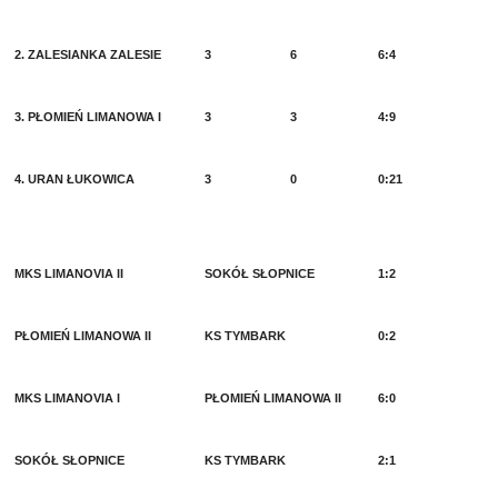
2. ZALESIANKA ZALESIE
3
6
6:4
3. PŁOMIEŃ LIMANOWA I
3
3
4:9
4. URAN ŁUKOWICA
3
0
0:21
MKS LIMANOVIA II
SOKÓŁ SŁOPNICE
1:2
PŁOMIEŃ LIMANOWA II
KS TYMBARK
0:2
MKS LIMANOVIA I
PŁOMIEŃ LIMANOWA II
6:0
SOKÓŁ SŁOPNICE
KS TYMBARK
2:1