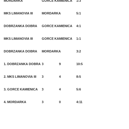
MORDARKA
GORCE KAMIENICA
1:3
MKS LIMANOVIA III
MORDARKA
5:1
DOBRZANKA DOBRA
GORCE KAMIENICA
4:1
MKS LIMANOVIA III
GORCE KAMIENICA
1:1
DOBRZANKA DOBRA
MORDARKA
3:2
1. DOBRZANKA DOBRA
3
9
10:5
2. MKS LIMANOVIA III
3
4
8:5
3. GORCE KAMIENICA
3
4
5:6
4. MORDARKA
3
0
4:11