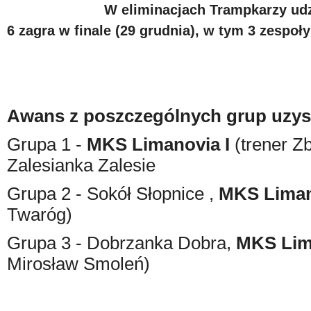
W eliminacjach Trampkarzy udzi
6 zagra w finale (29 grudnia), w tym 3 zespoł
Awans z poszczególnych grup uzys
Grupa 1 -
MKS Limanovia I
(trener Z
Zalesianka Zalesie
Grupa 2 - Sokół Słopnice ,
MKS Liman
Twaróg)
Grupa 3 - Dobrzanka Dobra,
MKS Lima
Mirosław Smoleń)