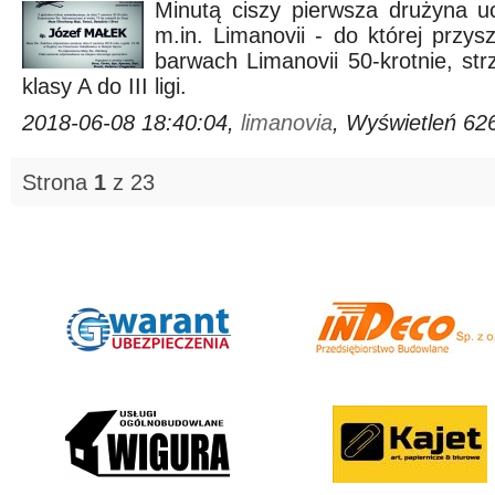
Minutą ciszy pierwsza drużyna uc
m.in. Limanovii - do której przy
barwach Limanovii 50-krotnie, strz
klasy A do III ligi.
2018-06-08 18:40:04,
limanovia
, Wyświetleń 62
Strona
1
z 23