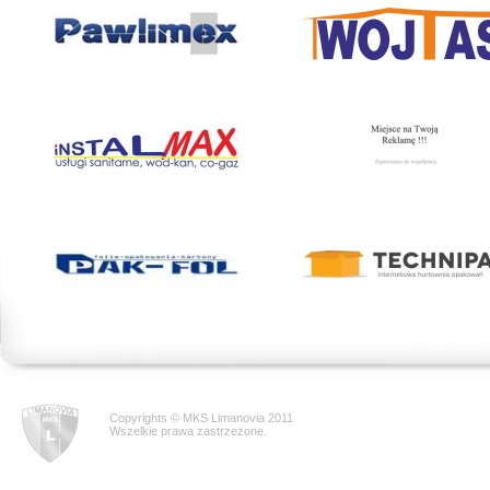
Copyrights © MKS Limanovia 2011
Wszelkie prawa zastrzeżone.