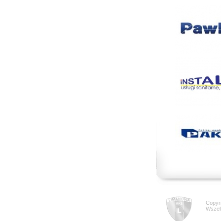
Copyr
Wszel