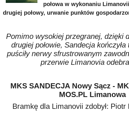
połowa w wykonaniu Limanovii
drugiej połowy, urwanie punktów gospodarzo
Pomimo wysokiej przegranej, dzięki 
drugiej połowie, Sandecja kończyła
puściły nerwy sfrustrowanym zawodn
przerwie Limanovia odebrał
MKS SANDECJA Nowy Sącz - MKS 
MOS.PL Limanowa 
Bramkę dla Limanovii zdobył: Piotr 