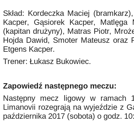
Skład: Kordeczka Maciej (bramkarz),
Kacper, Gąsiorek Kacper, Matlęga 
(kapitan drużyny), Matras Piotr, Mro
Hojda Dawid, Smoter Mateusz oraz Pi
Etgens Kacper.
Trener: Łukasz Bukowiec.
Zapowiedź następnego meczu:
Następny mecz ligowy w ramach 10.
Limanovii rozegrają na wyjeździe z G
października 2017 (sobota) o godz. 10