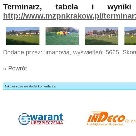
Terminarz, tabela i wynik
http://www.mzpnkrakow.pl/terminar
Dodane przez: limanovia, wyświetleń: 5665, Sk
« Powrót
Nikt jeszcze nie dodał komentarza.