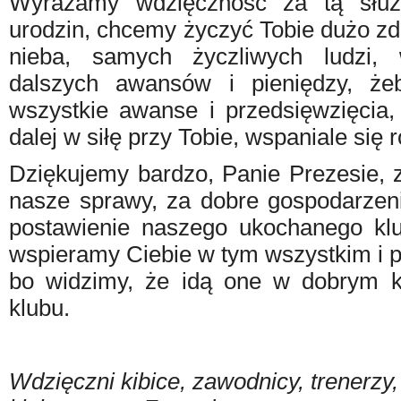
Wyrażamy wdzięczność za tą służb
urodzin, chcemy życzyć Tobie dużo zd
nieba, samych życzliwych ludzi, 
dalszych awansów i pieniędzy, że
wszystkie awanse i przedsięwzięcia,
dalej w siłę przy Tobie, wspaniale się r
Dziękujemy bardzo, Panie Prezesie, z
nasze sprawy, za dobre gospodarzeni
postawienie naszego ukochanego klu
wspieramy Ciebie w tym wszystkim i p
bo widzimy, że idą one w dobrym k
klubu.
Wdzięczni kibice, zawodnicy, trenerzy,