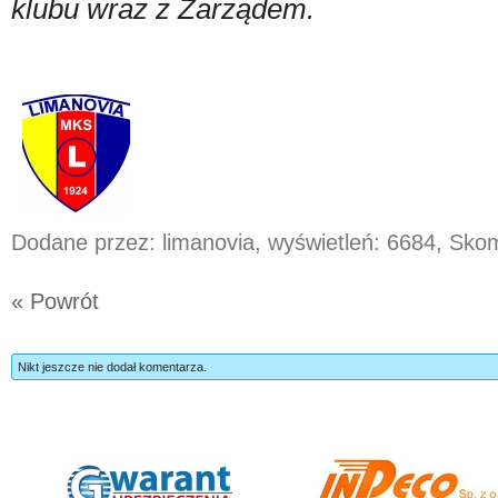
klubu wraz z Zarządem.
Dodane przez: limanovia, wyświetleń: 6684, Sk
« Powrót
Nikt jeszcze nie dodał komentarza.