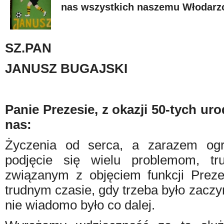
nas wszystkich naszemu Włodarz
SZ.PAN
JANUSZ BUGAJSKI
Panie Prezesie, z okazji 50-tych ur
nas:
Życzenia od serca, a zarazem og
podjęcie się wielu problemom, t
związanym z objęciem funkcji Prez
trudnym czasie, gdy trzeba było zaczyn
nie wiadomo było co dalej.