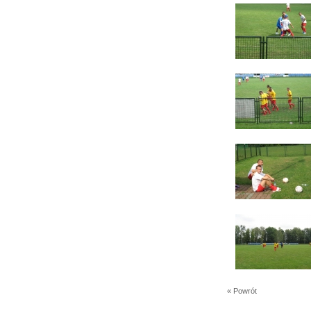
« Powrót