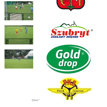
Góra ^