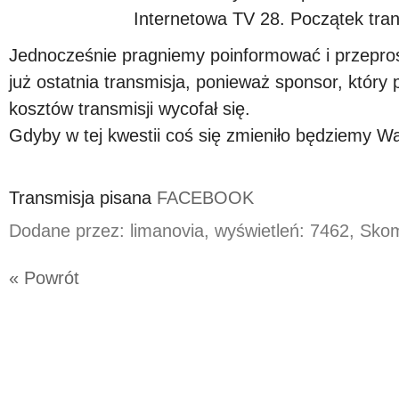
Internetowa TV 28. Początek tran
Jednocześnie pragniemy poinformować i przeprosi
już ostatnia transmisja, ponieważ sponsor, który p
kosztów transmisji wycofał się.
Gdyby w tej kwestii coś się zmieniło będziemy W
Transmisja pisana
FACEBOOK
Dodane przez: limanovia, wyświetleń: 7462, Sk
« Powrót