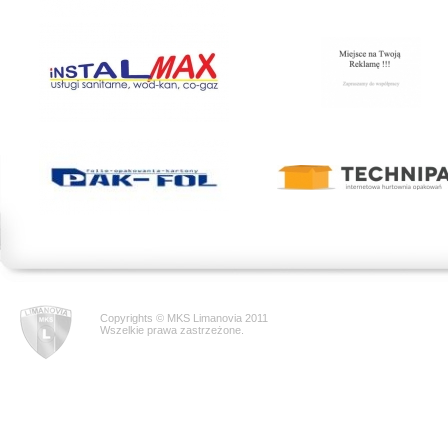
Copyrights © MKS Limanovia 2011
Wszelkie prawa zastrzeżone.