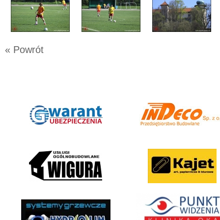
« Powrót