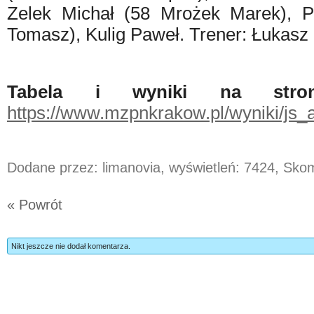
Zelek Michał (58 Mrożek Marek), 
Tomasz), Kulig Paweł. Trener: Łukasz
Tabela i wyniki na stro
https://www.mzpnkrakow.pl/wyniki/js
Dodane przez: limanovia, wyświetleń: 7424, Sk
« Powrót
Nikt jeszcze nie dodał komentarza.