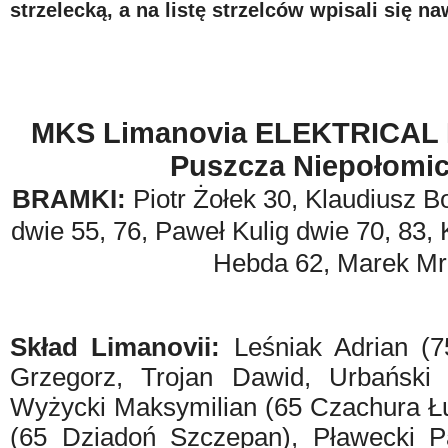
strzelecką, a na listę strzelców wpisali się n
MKS Limanovia ELEKTRICAL 
Puszcza Niepołomic
BRAMKI:
Piotr Żołek 30, Klaudiusz B
dwie 55, 76, Paweł Kulig dwie 70, 83
Hebda 62, Marek Mr
Skład Limanovii:
Leśniak Adrian (7
Grzegorz, Trojan Dawid, Urbański 
Wyżycki Maksymilian (65 Czachura Ł
(65 Dziadoń Szczepan), Pławecki P